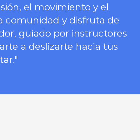
ión, el movimiento y el
a comunidad y disfruta de
dor, guiado por instructores
e a deslizarte hacia tus
ar."