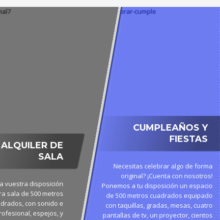
CUMPLEAÑOS Y
FIESTAS
ALQUILER DE
SALA
Necesitas celebrar algo de forma
original? ¡Cuenta con nosotros!
 vuestra disposición
Ponemos a tu disposición un espacio
ra sala de 500 metros
de 500 metros cuadrados equipado
drados, con sonido e
con taquillas, gradas, mesas, cuatro
rofesional, espejos, y
pantallas de tv, un proyector, cientos