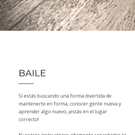
BAILE
Si estás buscando una forma divertida de
mantenerte en forma, conocer gente nueva y
aprender algo nuevo, ¡estás en el lugar
correcto!
Nuestros instructores altamente capacitados te