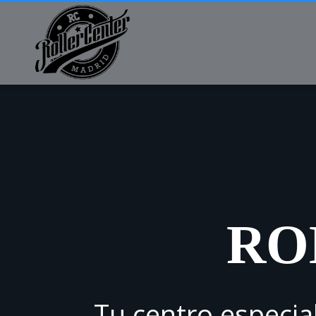
RO
Tu centro especial