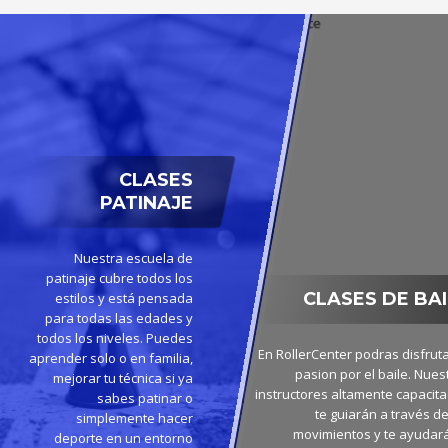
CLASES
PATINAJE
Nuestra escuela de
patinaje cubre todos los
CLASES DE BAI
estilos y está pensada
para todas las edades y
todos los niveles. Puedes
En RollerCenter podras disfruta
aprender solo o en familia,
pasion por el baile. Nues
mejorar tu técnica si ya
instructores altamente capacit
sabes patinar o
te guiarán a través de
simplemente hacer
movimientos y te ayudar
deporte en un entorno