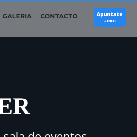
Apuntate
GALERIA
CONTACTO
+ INFO
ER
y sala de eventos