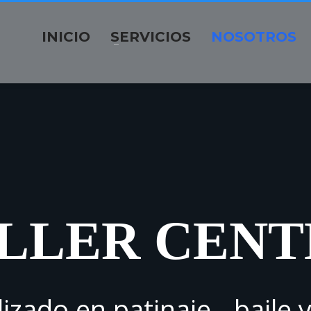
INICIO
SERVICIOS
NOSOTROS
LLER CENT
izado en patinaje - baile 