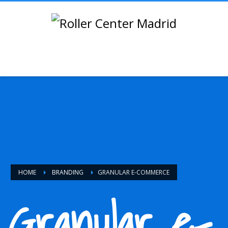
HOME
BRANDING
GRANULAR E-COMMERCE
Granular e-