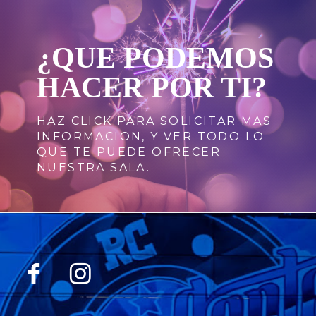
¿QUE PODEMOS
HACER POR TI?
HAZ CLICK PARA SOLICITAR MAS
INFORMACION, Y VER TODO LO
QUE TE PUEDE OFRECER
NUESTRA SALA.