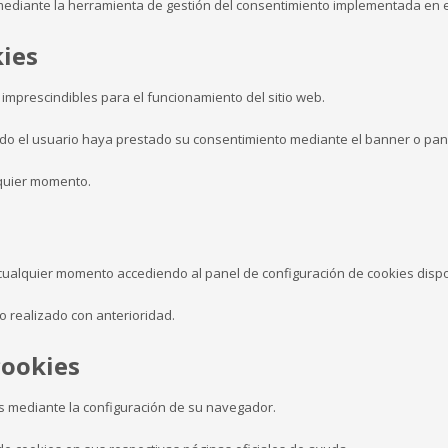
mediante la herramienta de gestión del consentimiento implementada en el
kies
 imprescindibles para el funcionamiento del sitio web.
do el usuario haya prestado su consentimiento mediante el banner o pane
lquier momento.
 cualquier momento accediendo al panel de configuración de cookies dispon
to realizado con anterioridad.
cookies
as mediante la configuración de su navegador.