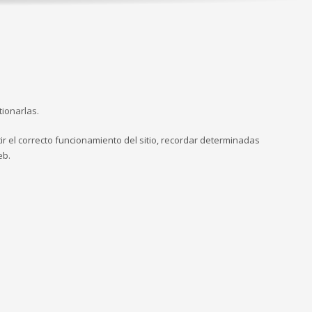
tionarlas.
ir el correcto funcionamiento del sitio, recordar determinadas
eb.