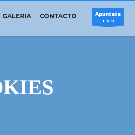
Apuntate
GALERIA
CONTACTO
+ INFO
OKIES