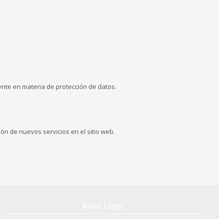
ente en materia de protección de datos.
ón de nuevos servicios en el sitio web.
Aviso Legal