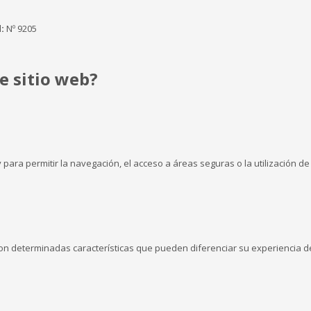
:
Nº 9205
te sitio web?
para permitir la navegación, el acceso a áreas seguras o la utilización de 
on determinadas características que pueden diferenciar su experiencia de 