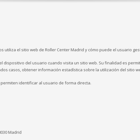
os utiliza el sitio web de Roller Center Madrid y cómo puede el usuario ges
ispositivo del usuario cuando visita un sitio web. Su finalidad es permit
os casos, obtener información estadística sobre la utilización del sitio w
 permiten identificar al usuario de forma directa.
28030 Madrid