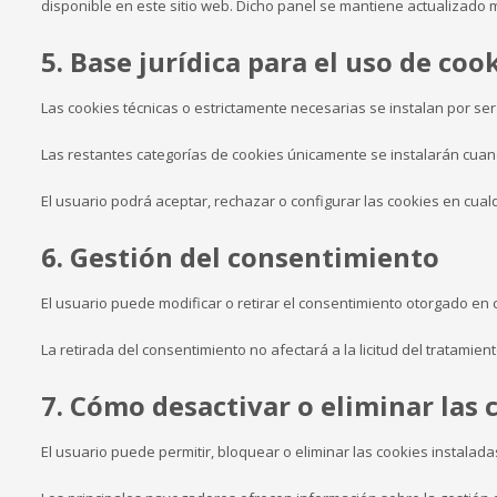
disponible en este sitio web. Dicho panel se mantiene actualizado 
5. Base jurídica para el uso de coo
Las cookies técnicas o estrictamente necesarias se instalan por ser
Las restantes categorías de cookies únicamente se instalarán cuan
El usuario podrá aceptar, rechazar o configurar las cookies en cua
6. Gestión del consentimiento
El usuario puede modificar o retirar el consentimiento otorgado en
La retirada del consentimiento no afectará a la licitud del tratamien
7. Cómo desactivar o eliminar las 
El usuario puede permitir, bloquear o eliminar las cookies instalad