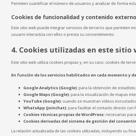
Permiten cuantificar el número de usuarios y analizar de forma estad
Cookies de funcionalidad y contenido extern
Este sitio web puede integrar servicios de terceros que permiten m
usuario interactúa con ellos o presta su consentimiento.
4. Cookies utilizadas en este sitio
Este sitio web utiliza cookies propias y, en su caso, cookies de terce
En función de los servicios habilitados en cada momento y de
Google Analytics (Google):
para la obtención de estadístic
Google Maps (Google):
para la visualización de mapas inte
YouTube (Google):
cuando se muestran vídeos incrustados 
WhatsApp (Joinchat):
para facilitar el contacto directo con
Cookies técnicas propias de WordPress:
necesarias para 
Cookies derivadas del sistema de gestión del consenti
La relación actualizada de las cookies utilizadas, incluyendo su fi