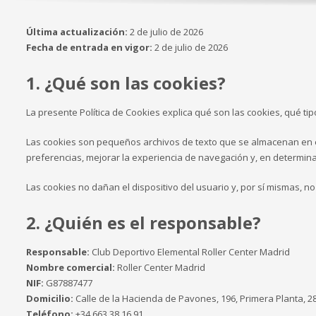
Última actualización:
2 de julio de 2026
Fecha de entrada en vigor:
2 de julio de 2026
1. ¿Qué son las cookies?
La presente Política de Cookies explica qué son las cookies, qué tip
Las cookies son pequeños archivos de texto que se almacenan en el d
preferencias, mejorar la experiencia de navegación y, en determinad
Las cookies no dañan el dispositivo del usuario y, por sí mismas, no
2. ¿Quién es el responsable?
Responsable:
Club Deportivo Elemental Roller Center Madrid
Nombre comercial:
Roller Center Madrid
NIF:
G87887477
Domicilio:
Calle de la Hacienda de Pavones, 196, Primera Planta, 
Teléfono:
+34 663 38 16 91