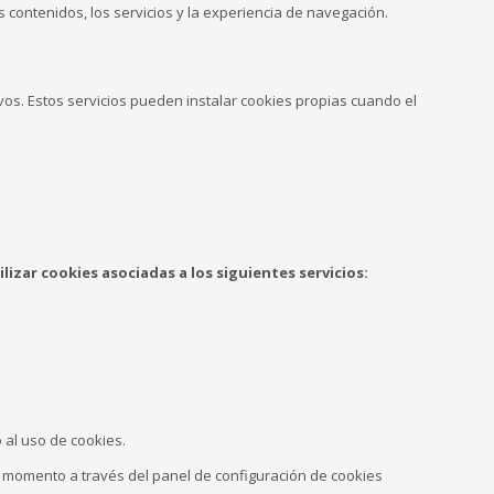
os contenidos, los servicios y la experiencia de navegación.
vos. Estos servicios pueden instalar cookies propias cuando el
izar cookies asociadas a los siguientes servicios:
 al uso de cookies.
er momento a través del panel de configuración de cookies