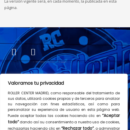
La versión vigente será, en cada momento, la publicada en esta
página.
Valoramos tu privacidad
ROLLER CENTER MADRID, como responsable del tratamiento de
sus datos, utilizará cookies propias y de terceros para analizar
su navegación con fines estadísticos, así como para
personalizar su experiencia de usuario en esta página web.
“Aceptar
Puede aceptar todas las cookies haciendo clic en
todo”
dando así su consentimiento a nuestro uso de cookies,
© Copyright 2026 Roller Center Madrid
“Rechazar todo”
rechazarlas haciendo clic en
, o administrar