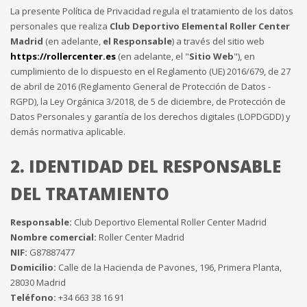
La presente Política de Privacidad regula el tratamiento de los datos
personales que realiza
Club Deportivo Elemental Roller Center
Madrid
(en adelante,
el Responsable
) a través del sitio web
https://rollercenter.es
(en adelante, el "
Sitio Web
"), en
cumplimiento de lo dispuesto en el Reglamento (UE) 2016/679, de 27
de abril de 2016 (Reglamento General de Protección de Datos -
RGPD), la Ley Orgánica 3/2018, de 5 de diciembre, de Protección de
Datos Personales y garantía de los derechos digitales (LOPDGDD) y
demás normativa aplicable.
2. IDENTIDAD DEL RESPONSABLE
DEL TRATAMIENTO
Responsable:
Club Deportivo Elemental Roller Center Madrid
Nombre comercial:
Roller Center Madrid
NIF:
G87887477
Domicilio:
Calle de la Hacienda de Pavones, 196, Primera Planta,
28030 Madrid
Teléfono:
+34 663 38 16 91