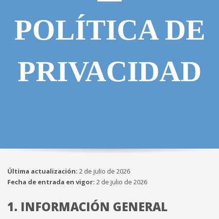
POLÍTICA DE
PRIVACIDAD
Última actualización:
2
de julio de 2026
Fecha de entrada en vigor:
2
de julio de 2026
1. INFORMACIÓN GENERAL