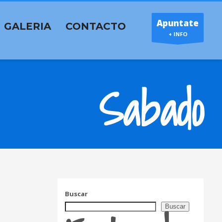
Apuntate
GALERIA
CONTACTO
+ INFO
Sabado
Buscar
Buscar