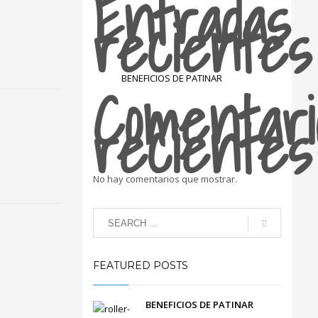
Entradas
recientes
Comentari
BENEFICIOS DE PATINAR
recientes
No hay comentarios que mostrar.
FEATURED POSTS
BENEFICIOS DE PATINAR