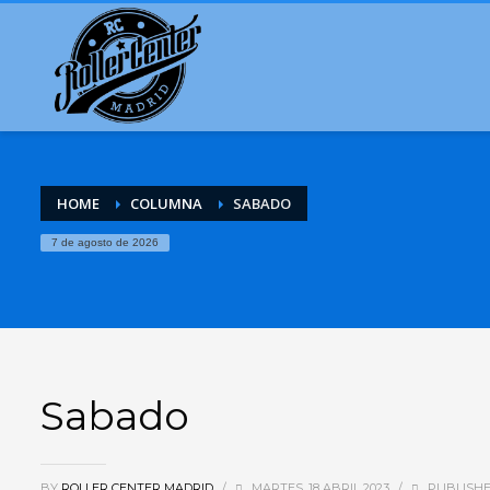
HOME
COLUMNA
SABADO
7 de agosto de 2026
Sabado
BY
ROLLER CENTER MADRID
/
MARTES, 18 ABRIL 2023
/
PUBLISHE