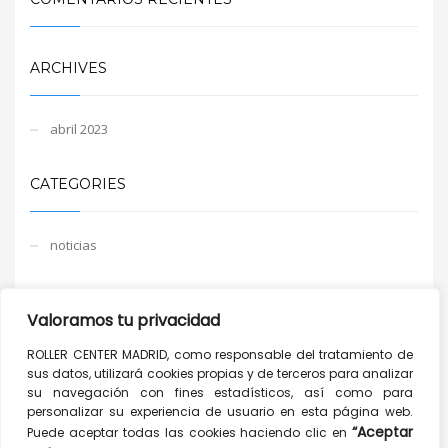
ARCHIVES
abril 2023
CATEGORIES
noticias
META
Valoramos tu privacidad
ROLLER CENTER MADRID, como responsable del tratamiento de
Acceder
sus datos, utilizará cookies propias y de terceros para analizar
Feed de entradas
su navegación con fines estadísticos, así como para
personalizar su experiencia de usuario en esta página web.
Feed de comentarios
“Aceptar
Puede aceptar todas las cookies haciendo clic en