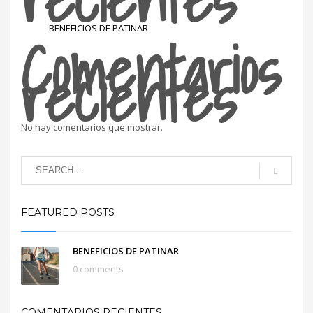
Comentarios
BENEFICIOS DE PATINAR
recientes
No hay comentarios que mostrar.
FEATURED POSTS
BENEFICIOS DE PATINAR
0 comments
COMENTARIOS RECIENTES