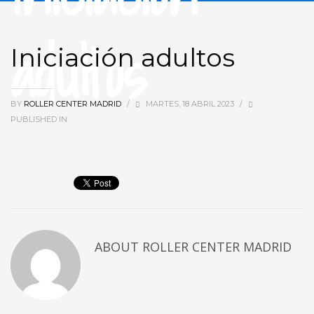
adultos
Iniciación adultos
BY
ROLLER CENTER MADRID
/
MARTES, 18 ABRIL 2023
/
PUBLISHED IN
ABOUT
ROLLER CENTER MADRID