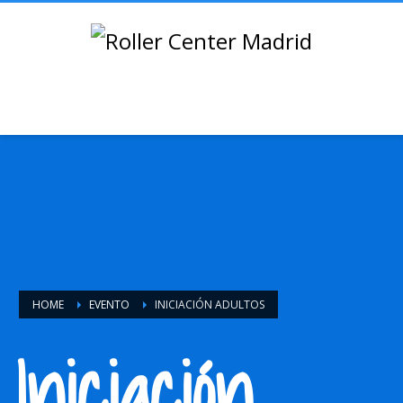
HOME
EVENTO
INICIACIÓN ADULTOS
Iniciación